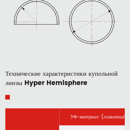
Технические характеристики купольной
линзы Hyper Hemisphere
УФ-материал: (плавленый к