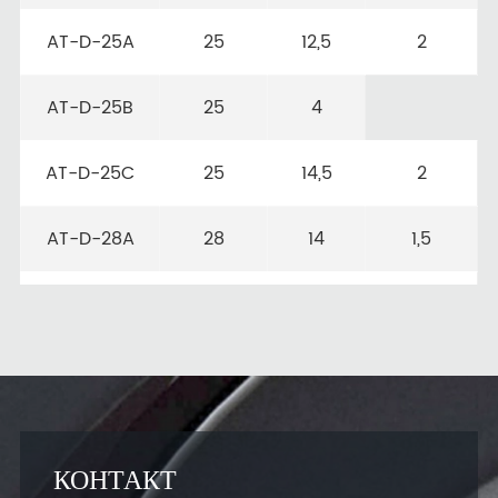
AT-D-25A
25
12,5
2
AT-D-25B
25
4
AT-D-25C
25
14,5
2
AT-D-28A
28
14
1,5
AT-D-28B
28
15
1
AT-D-28C
28
16
1,5
AT-D-30A
30
15
1
КОНТАКТ