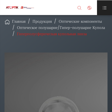



Главная
Продукция
Оптические компоненты

Оптическое полушарие/Гипер-полушарие Купола
Гиперполусферическая купольная линза