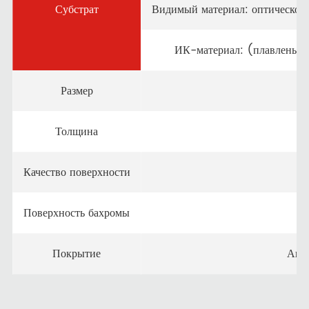
Субстрат
Видимый материал: оптическое
ИК-материал: (плавленый к
Размер
Толщина
Качество поверхности
Поверхность бахромы
Покрытие
Ант