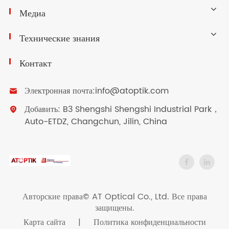
Медиа
Технические знания
Контакт
Электронная почта:
info@atoptik.com

Добавить: B3 Shengshi Shengshi Industrial Park，

Auto-ETDZ, Changchun, Jilin, China
Авторские права©
AT Optical Co., Ltd.
Все права
защищены.
Карта сайта
|
Политика конфиденциальности